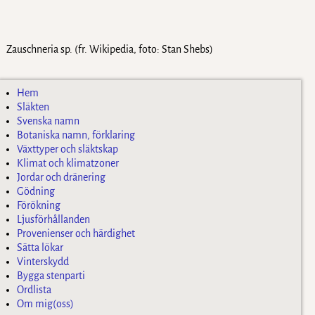
Zauschneria sp. (fr. Wikipedia, foto: Stan Shebs)
Hem
Släkten
Svenska namn
Botaniska namn, förklaring
Växttyper och släktskap
Klimat och klimatzoner
Jordar och dränering
Gödning
Förökning
Ljusförhållanden
Provenienser och härdighet
Sätta lökar
Vinterskydd
Bygga stenparti
Ordlista
Om mig(oss)