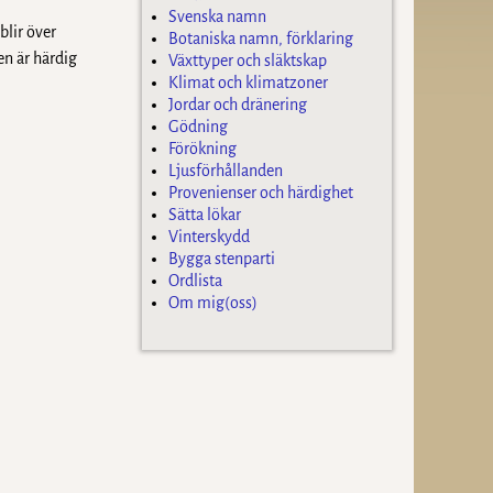
Svenska namn
blir över
Botaniska namn, förklaring
en är härdig
Växttyper och släktskap
Klimat och klimatzoner
Jordar och dränering
Gödning
Förökning
Ljusförhållanden
Provenienser och härdighet
Sätta lökar
Vinterskydd
Bygga stenparti
Ordlista
Om mig(oss)