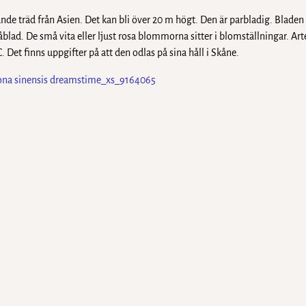
lande träd från Asien. Det kan bli över 20 m högt. Den är parbladig. Bladen 
ad. De små vita eller ljust rosa blommorna sitter i blomställningar. Art
Det finns uppgifter på att den odlas på sina håll i Skåne.