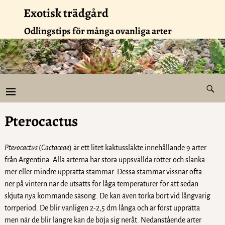
Exotisk trädgård
Odlingstips för många ovanliga arter
Pterocactus
Pterocactus
(
Cactaceae
) är ett litet kaktussläkte innehållande 9 arter
från Argentina. Alla arterna har stora uppsvällda rötter och slanka
mer eller mindre upprätta stammar. Dessa stammar vissnar ofta
ner på vintern när de utsätts för låga temperaturer för att sedan
skjuta nya kommande säsong. De kan även torka bort vid långvarig
torrperiod. De blir vanligen 2-2,5 dm långa och är först upprätta
men när de blir längre kan de böja sig neråt. Nedanstående arter