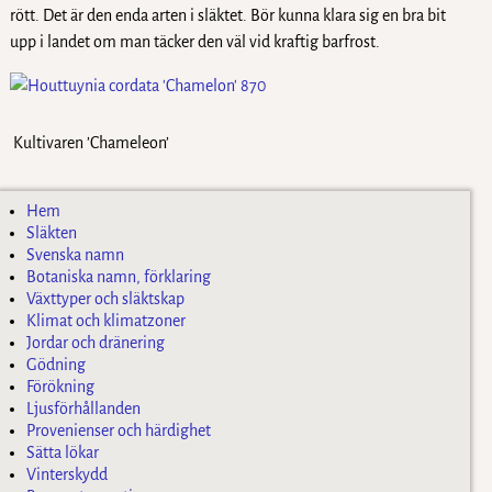
rött. Det är den enda arten i släktet. Bör kunna klara sig en bra bit
upp i landet om man täcker den väl vid kraftig barfrost.
Kultivaren ’Chameleon’
Hem
Släkten
Svenska namn
Botaniska namn, förklaring
Växttyper och släktskap
Klimat och klimatzoner
Jordar och dränering
Gödning
Förökning
Ljusförhållanden
Provenienser och härdighet
Sätta lökar
Vinterskydd