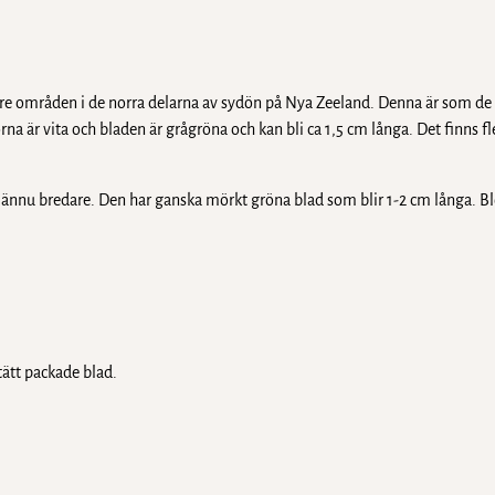
are områden i de norra delarna av sydön på Nya Zeeland. Denna är som de 
 är vita och bladen är grågröna och kan bli ca 1,5 cm långa. Det finns fle
 ännu bredare. Den har ganska mörkt gröna blad som blir 1-2 cm långa.
tätt packade blad.