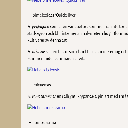
H. pimeleoides ’Quicksilver’
H. pinguifolia
som är en variabel art kommer från lite torr
städsegrön och blir inte mer än halvmetern hög. Blommorna
kultivarer av denna art.
H. rakaiensis
är en buske som kan bli nästan meterhög och
kommer under sommaren är vita.
H. rakaiensis
H. ramosissima
är en sällsynt, krypande alpin art med små 
H. ramosissima