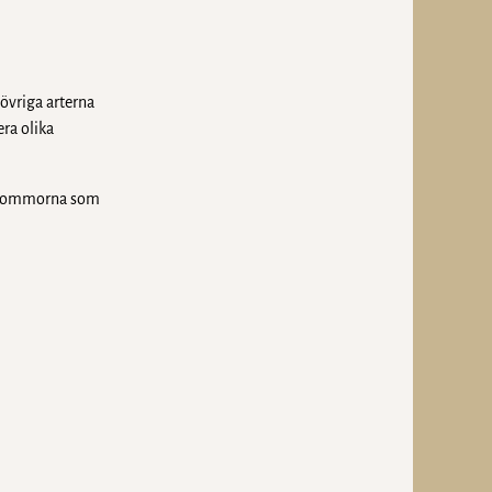
övriga arterna
ra olika
 Blommorna som