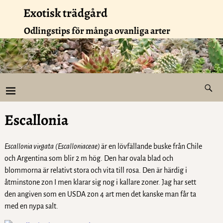
Exotisk trädgård
Odlingstips för många ovanliga arter
Escallonia
Escallonia virgata
(Escalloniaceae)
är en lövfällande buske från Chile
och Argentina som blir 2 m hög. Den har ovala blad och
blommorna är relativt stora och vita till rosa. Den är härdig i
åtminstone zon I men klarar sig nog i kallare zoner. Jag har sett
den angiven som en USDA zon 4 art men det kanske man får ta
med en nypa salt.