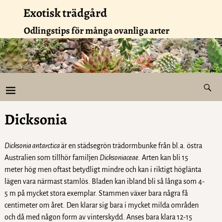
Exotisk trädgård
Odlingstips för många ovanliga arter
Dicksonia
Dicksonia
antarctica
är en städsegrön trädormbunke från bl.a. östra
Australien som tillhör familjen
Dicksoniaceae.
Arten kan bli 15
meter hög men oftast betydligt mindre och kan i riktigt höglänta
lägen vara närmast stamlös. Bladen kan ibland bli så långa som 4-
5 m på mycket stora exemplar. Stammen växer bara några få
centimeter om året. Den klarar sig bara i mycket milda områden
och då med någon form av vinterskydd. Anses bara klara 12-15