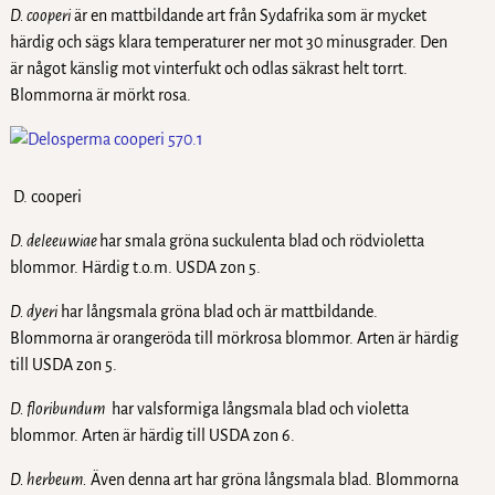
D. cooperi
är en mattbildande art från Sydafrika som är mycket
härdig och sägs klara temperaturer ner mot 30 minusgrader. Den
är något känslig mot vinterfukt och odlas säkrast helt torrt.
Blommorna är mörkt rosa.
D. cooperi
D. deleeuwiae
har smala gröna suckulenta blad och rödvioletta
blommor. Härdig t.o.m. USDA zon 5.
D. dyeri
har långsmala gröna blad och är mattbildande.
Blommorna är orangeröda till mörkrosa blommor. Arten är härdig
till USDA zon 5.
D. floribundum
har valsformiga långsmala blad och violetta
blommor. Arten är härdig till USDA zon 6.
D. herbeum.
Även denna art har gröna långsmala blad. Blommorna