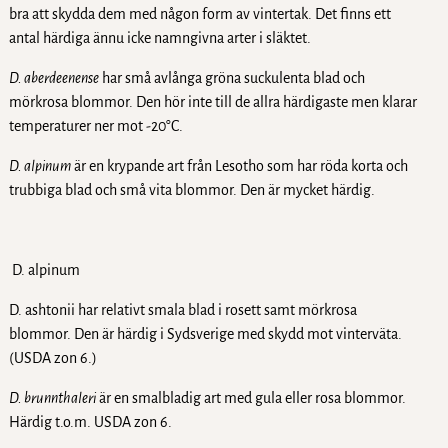
bra att skydda dem med någon form av vintertak. Det finns ett
antal härdiga ännu icke namngivna arter i släktet.
D. aberdeenense
har små avlånga gröna suckulenta blad och
mörkrosa blommor. Den hör inte till de allra härdigaste men klarar
temperaturer ner mot -20°C.
D. alpinum
är en krypande art från Lesotho som har röda korta och
trubbiga blad och små vita blommor. Den är mycket härdig.
D. alpinum
D. ashtonii har relativt smala blad i rosett samt mörkrosa
blommor. Den är härdig i Sydsverige med skydd mot vinterväta.
(USDA zon 6.)
D. brunnthaleri
är en smalbladig art med gula eller rosa blommor.
Härdig t.o.m. USDA zon 6.