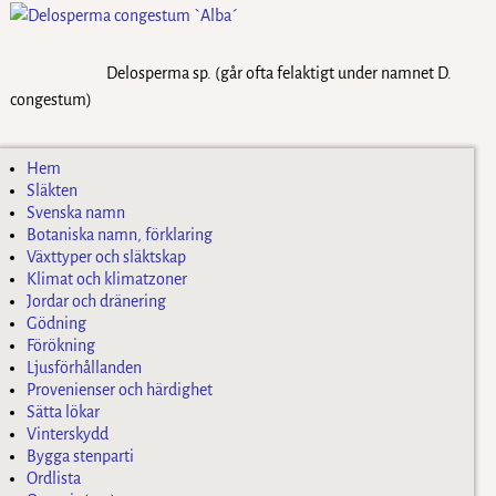
Delosperma sp. (går ofta felaktigt under namnet D.
congestum)
Hem
Släkten
Svenska namn
Botaniska namn, förklaring
Växttyper och släktskap
Klimat och klimatzoner
Jordar och dränering
Gödning
Förökning
Ljusförhållanden
Provenienser och härdighet
Sätta lökar
Vinterskydd
Bygga stenparti
Ordlista