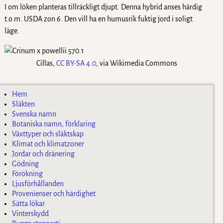
I om löken planteras tillräckligt djupt. Denna hybrid anses härdig
t.o.m. USDA zon 6. Den vill ha en humusrik fuktig jord i soligt
läge.
Cillas,
CC BY-SA 4.0
, via Wikimedia Commons
Hem
Släkten
Svenska namn
Botaniska namn, förklaring
Växttyper och släktskap
Klimat och klimatzoner
Jordar och dränering
Gödning
Förökning
Ljusförhållanden
Provenienser och härdighet
Sätta lökar
Vinterskydd