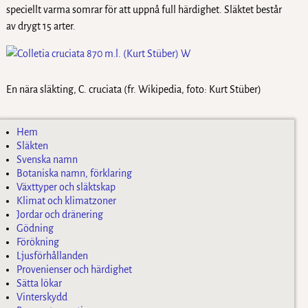
speciellt varma somrar för att uppnå full härdighet. Släktet består
av drygt 15 arter.
En nära släkting, C. cruciata (fr. Wikipedia, foto: Kurt Stüber)
Hem
Släkten
Svenska namn
Botaniska namn, förklaring
Växttyper och släktskap
Klimat och klimatzoner
Jordar och dränering
Gödning
Förökning
Ljusförhållanden
Provenienser och härdighet
Sätta lökar
Vinterskydd