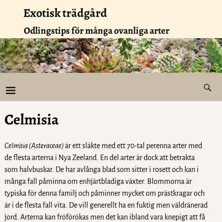
Exotisk trädgård
Odlingstips för många ovanliga arter
Celmisia
Celmisia (Asteraceae)
är ett släkte med ett 70-tal perenna arter med
de flesta arterna i Nya Zeeland. En del arter är dock att betrakta
som halvbuskar. De har avlånga blad som sitter i rosett och kan i
många fall påminna om enhjärtbladiga växter. Blommorna är
typiska för denna familj och påminner mycket om prästkragar och
är i de flesta fall vita. De vill generellt ha en fuktig men väldränerad
jord. Arterna kan fröförökas men det kan ibland vara knepigt att få